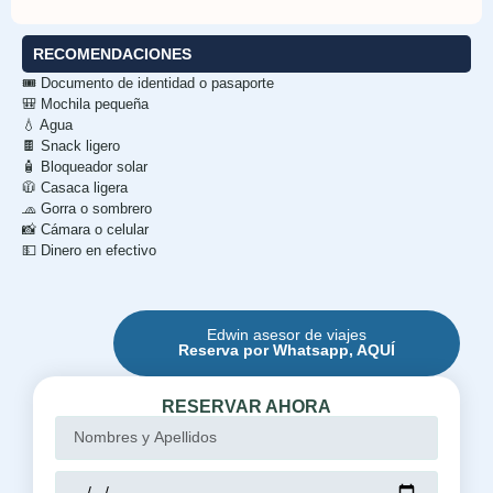
RECOMENDACIONES
🎟️ Documento de identidad o pasaporte
🎒 Mochila pequeña
💧 Agua
🍫 Snack ligero
🧴 Bloqueador solar
🧥 Casaca ligera
🧢 Gorra o sombrero
📸 Cámara o celular
💵 Dinero en efectivo
Edwin asesor de viajes
Reserva por Whatsapp, AQUÍ
RESERVAR AHORA