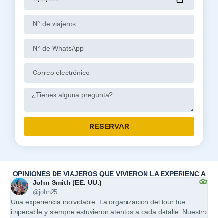
RESERVAR
OPINIONES DE VIAJEROS QUE VIVIERON LA EXPERIENCIA
John Smith (EE. UU.)
@john25
Una experiencia inolvidable. La organización del tour fue
Ser
impecable y siempre estuvieron atentos a cada detalle. Nuestro
mi 