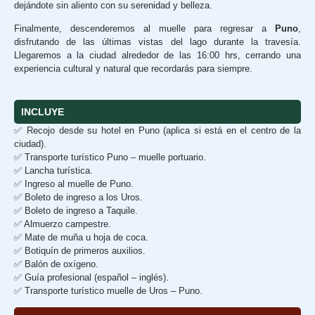
dejándote sin aliento con su serenidad y belleza.
Finalmente, descenderemos al muelle para regresar a
Puno
,
disfrutando de las últimas vistas del lago durante la travesía.
Llegaremos a la ciudad alrededor de las 16:00 hrs, cerrando una
experiencia cultural y natural que recordarás para siempre.
INCLUYE
✅ Recojo desde su hotel en Puno (aplica si está en el centro de la
ciudad).
✅ Transporte turístico Puno – muelle portuario.
✅ Lancha turística.
✅ Ingreso al muelle de Puno.
✅ Boleto de ingreso a los Uros.
✅ Boleto de ingreso a Taquile.
✅ Almuerzo campestre.
✅ Mate de muña u hoja de coca.
✅ Botiquín de primeros auxilios.
✅ Balón de oxígeno.
✅ Guía profesional (español – inglés).
✅ Transporte turístico muelle de Uros – Puno.