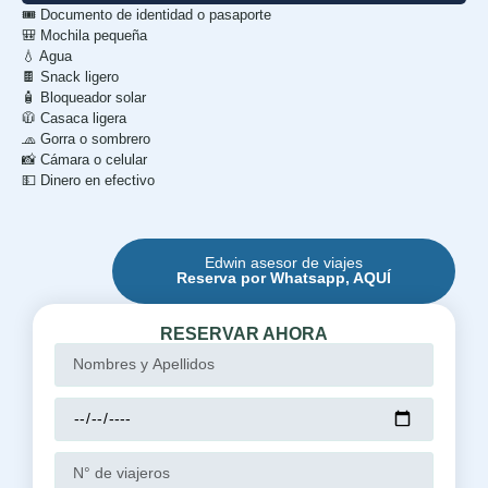
🎟️ Documento de identidad o pasaporte
🎒 Mochila pequeña
💧 Agua
🍫 Snack ligero
🧴 Bloqueador solar
🧥 Casaca ligera
🧢 Gorra o sombrero
📸 Cámara o celular
💵 Dinero en efectivo
Edwin asesor de viajes
Reserva por Whatsapp, AQUÍ
RESERVAR AHORA