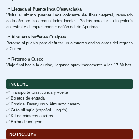
📍
Llegada al Puente Inca Q’eswachaka
Visita al
último puente inca colgante de fibra vegetal
, renovado
cada año por las comunidades locales. Podrás apreciar su ingeniería
ancestral y el impresionante cañón del río Apurímac.
📍
Almuerzo buffet en Cusipata
Retorno al pueblo para disfrutar un almuerzo andino antes del regreso
a Cusco.
📍
Retorno a Cusco
Viaje final hacia la ciudad, llegando aproximadamente a las
17:30 hrs
.
INCLUYE
✅ Transporte turístico ida y vuelta
✅ Boletos de entrada
✅ Comida: Desayuno y Almuerzo casero
✅ Guía bilingüe (español – inglés)
✅ Kit de primeros auxilios
✅ Balón de oxígeno
NO INCLUYE