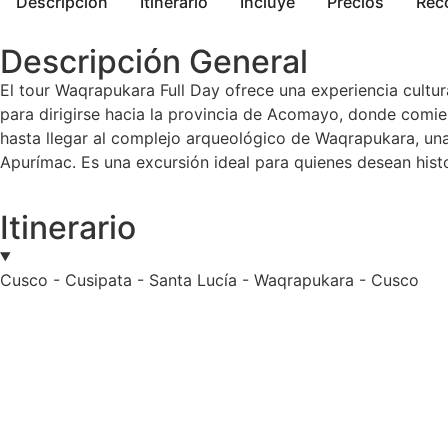
Descripción
Itinerario
Incluye
Precios
Rec
Descripción General
El tour Waqrapukara Full Day ofrece una experiencia cultu
para dirigirse hacia la provincia de Acomayo, donde comie
hasta llegar al complejo arqueológico de Waqrapukara, una
Apurímac. Es una excursión ideal para quienes desean histor
Itinerario
Cusco - Cusipata - Santa Lucía - Waqrapukara - Cusco