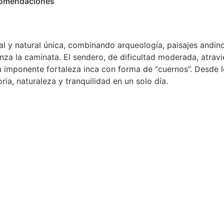
omendaciones
ral y natural única, combinando arqueología, paisajes andi
nza la caminata. El sendero, de dificultad moderada, atrav
 imponente fortaleza inca con forma de “cuernos”. Desde lo
ia, naturaleza y tranquilidad en un solo día.