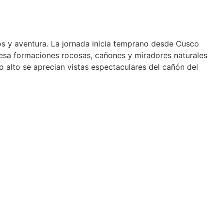
nos y aventura. La jornada inicia temprano desde Cusco
iesa formaciones rocosas, cañones y miradores naturales
 alto se aprecian vistas espectaculares del cañón del