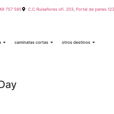
49 757 585
C.C Ruiseñores ofi. 203, Portal de panes 12
a
caminatas cortas
otros destinos
 Day