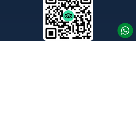
SIGA-NOS NO FACEBOOK
NOSSA LOCALIZAÇÃO