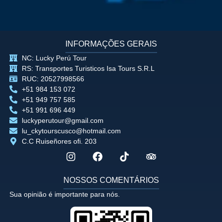
INFORMAÇÕES GERAIS
NC: Lucky Perú Tour
RS: Transportes Turisticos Isa Tours S.R.L
RUC: 20527998566
+51 984 153 072
+51 949 757 585
+51 991 696 449
luckyperutour@gmail.com
lu_ckytourscusco@hotmail.com
C.C Ruiseñores ofi. 203
NOSSOS COMENTÁRIOS
Sua opinião é importante para nós.