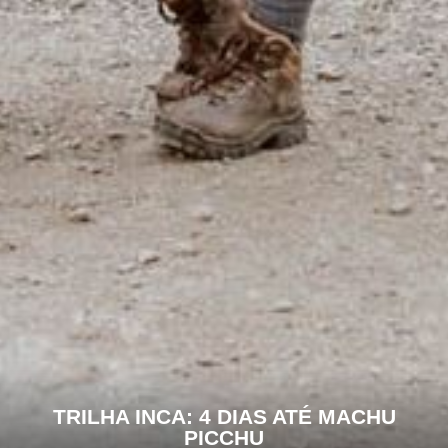
TRILHA INCA: 4 DIAS ATÉ MACHU
PICCHU