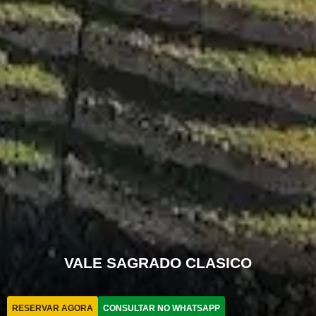
VALE SAGRADO CLASICO
RESERVAR AGORA
CONSULTAR NO WHATSAPP