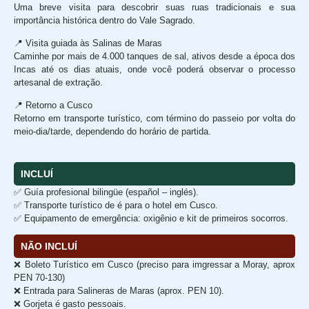
Uma breve visita para descobrir suas ruas tradicionais e sua
importância histórica dentro do Vale Sagrado.
📍 Visita guiada às Salinas de Maras
Caminhe por mais de 4.000 tanques de sal, ativos desde a época dos
Incas até os dias atuais, onde você poderá observar o processo
artesanal de extração.
📍 Retorno a Cusco
Retorno em transporte turístico, com término do passeio por volta do
meio-dia/tarde, dependendo do horário de partida.
INCLUÍ
✅ Guía profesional bilingüe (español – inglés).
✅ Transporte turístico de é para o hotel em Cusco.
✅ Equipamento de emergência: oxigênio e kit de primeiros socorros.
NÃO INCLUÍ
❌ Boleto Turístico em Cusco (preciso para imgressar a Moray, aprox
PEN 70-130)
❌ Entrada para Salineras de Maras (aprox. PEN 10).
❌ Gorjeta é gasto pessoais.