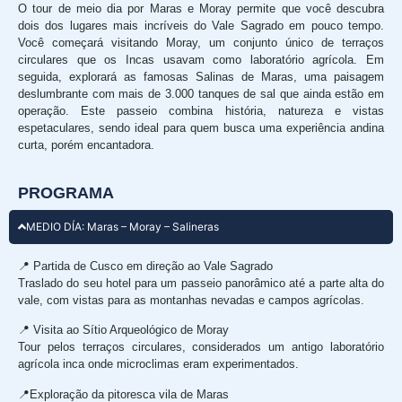
O tour de meio dia por Maras e Moray permite que você descubra
dois dos lugares mais incríveis do Vale Sagrado em pouco tempo.
Você começará visitando Moray, um conjunto único de terraços
circulares que os Incas usavam como laboratório agrícola. Em
seguida, explorará as famosas Salinas de Maras, uma paisagem
deslumbrante com mais de 3.000 tanques de sal que ainda estão em
operação. Este passeio combina história, natureza e vistas
espetaculares, sendo ideal para quem busca uma experiência andina
curta, porém encantadora.
PROGRAMA
MEDIO DÍA: Maras – Moray – Salineras
📍 Partida de Cusco em direção ao Vale Sagrado
Traslado do seu hotel para um passeio panorâmico até a parte alta do
vale, com vistas para as montanhas nevadas e campos agrícolas.
📍 Visita ao Sítio Arqueológico de Moray
Tour pelos terraços circulares, considerados um antigo laboratório
agrícola inca onde microclimas eram experimentados.
📍Exploração da pitoresca vila de Maras