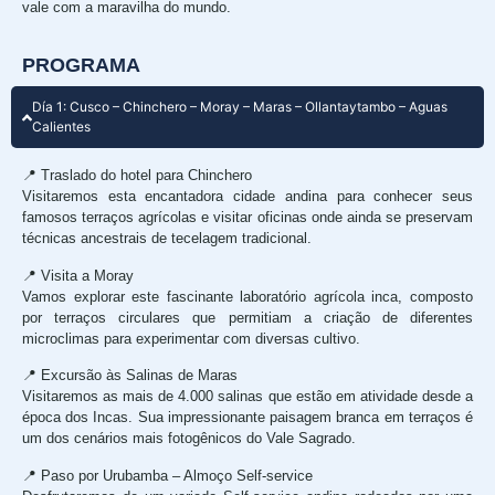
vale com a maravilha do mundo.
PROGRAMA
Día 1: Cusco – Chinchero – Moray – Maras – Ollantaytambo – Aguas
Calientes
📍 Traslado do hotel para Chinchero
Visitaremos esta encantadora cidade andina para conhecer seus
famosos terraços agrícolas e visitar oficinas onde ainda se preservam
técnicas ancestrais de tecelagem tradicional.
📍 Visita a Moray
Vamos explorar este fascinante laboratório agrícola inca, composto
por terraços circulares que permitiam a criação de diferentes
microclimas para experimentar com diversas cultivo.
📍 Excursão às Salinas de Maras
Visitaremos as mais de 4.000 salinas que estão em atividade desde a
época dos Incas. Sua impressionante paisagem branca em terraços é
um dos cenários mais fotogênicos do Vale Sagrado.
📍 Paso por Urubamba – Almoço Self-service