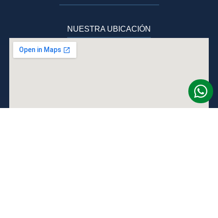
NUESTRA UBICACIÓN
Términos y Condiciones
Código De Conducta ESNNA
Libro de reclamaciones