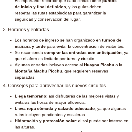
Es importante recordar que cada circuito tiene
puntos
de inicio y final definidos
, y los guías deben
respetar las rutas establecidas para garantizar la
seguridad y conservación del lugar.
3. Horarios y entradas
Los horarios de ingreso se han organizado en
turnos de
mañana y tarde
para evitar la concentración de visitantes.
Se recomienda
comprar las entradas con anticipación
, ya
que el aforo es limitado por turno y circuito.
Algunas entradas incluyen acceso al
Huayna Picchu
o la
Montaña Machu Picchu
, que requieren reservas
separadas.
4. Consejos para aprovechar los nuevos circuitos
Llega temprano
: así disfrutarás de las mejores vistas y
evitarás las horas de mayor afluencia.
Lleva ropa cómoda y calzado adecuado
, ya que algunas
rutas incluyen pendientes y escaleras.
Hidratación y protección solar
: el sol puede ser intenso en
las alturas.