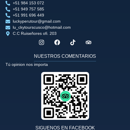
+51 984 153 072
+51 949 757 585
+51 991 696 449
luckyperutour@gmail.com
lu_ckytourscusco@hotmail.com
C.C Ruiseñores ofi. 203
NUESTROS COMENTARIOS
Tú opinion nos importa
SIGUENOS EN FACEBOOK